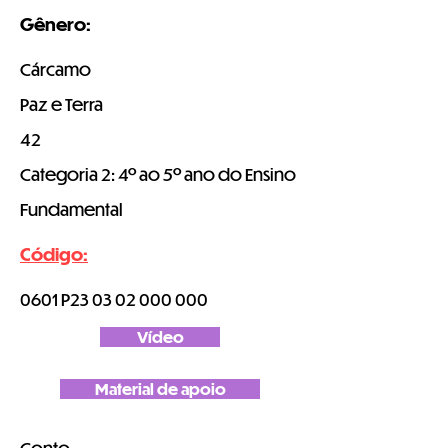
Gênero:
Cárcamo
Paz e Terra
42
Categoria 2: 4º ao 5º ano do Ensino
Fundamental
Código:
0601 P23
03 02 000 000
Vídeo
Material de apoio