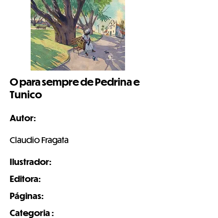
O para sempre de Pedrina e
Tunico
Autor:
Claudio Fragata
Ilustrador:
Editora:
Páginas:
Categoria :