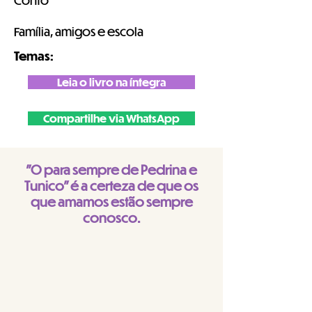
Conto
Família, amigos e escola
Temas:
Leia o livro na íntegra
Compartilhe via WhatsApp
"O para sempre de Pedrina e
Tunico" é a certeza de que os
que amamos estão sempre
conosco.