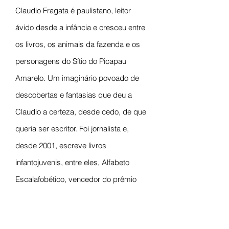
Claudio Fragata é paulistano, leitor
ávido desde a infância e cresceu entre
os livros, os animais da fazenda e os
personagens do Sítio do Picapau
Amarelo. Um imaginário povoado de
descobertas e fantasias que deu a
Claudio a certeza, desde cedo, de que
queria ser escritor. Foi jornalista e,
desde 2001, escreve livros
infantojuvenis, entre eles, Alfabeto
Escalafobético, vencedor do prêmio
Jabuti em 2014.
Sobre o ilustrador